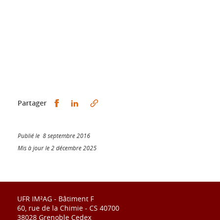
Partager sur Facebook
Partager sur LinkedIn
Partager
Publié le 8 septembre 2016
Mis à jour le 2 décembre 2025
UFR IM²AG - Bâtiment F
60, rue de la Chimie - CS 40700
38028 Grenoble Cedex