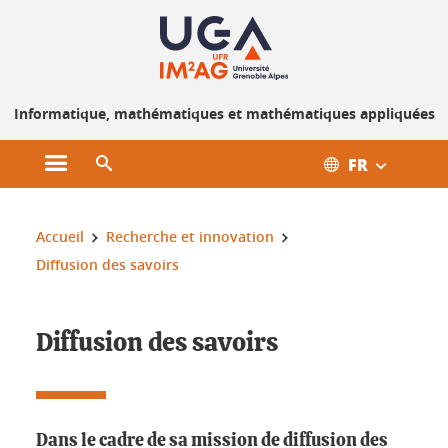
Gestion des cookies
Informatique, mathématiques et mathématiques appliquées
FR
Ouvrir le menu principal
Ouvrir le moteur de recherche
Vous êtes ici :
Accueil
Recherche et innovation
Diffusion des savoirs
Diffusion des savoirs
Dans le cadre de sa mission de diffusion des