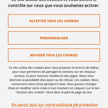
contrôle sur ceux que vous souhaitez activer.
Contact
ACCEPTER TOUS LES COOKIES
Plan du site
Mentions légales
PERSONNALISER
Données personnelles
Crédits
REFUSER TOUS LES COOKIES
Politique des Cookies
Ce site utilise des cookies pour vous proposer la lecture de vidéos,
Gestion des cookies
pour vous permettre de partager le contenu sur les réseaux
sociaux, et pour mesurer l’audience des pages. Nous vous
donnons la possibilité d’accepter ou de refuser ces cookies. Nous
Accessibilité : non conforme
conservons votre choix pendant 6 mois. Vous pouvez changer
d’avis et modifier votre choix à tout moment en cliquant sur le lien
"Gestion des cookies" situé dans le pied de page du site.
En savoir plus sur notre politique de protection