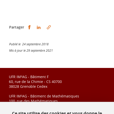
Partager sur Facebook
Partager sur LinkedIn
Partager
Publié le 24 septembre 2018
Mis à jour le 29 septembre 2021
UFR IM²AG - Bâtiment F
60, rue de la Chimie - CS 40700
38028 Grenoble Cedex
UFR IM²AG - Bâtiment de Mathématiques
100, rue des Mathématiques
CS 40700
38028 Grenoble Cedex
Ce site utilise des cookies et vous donne le