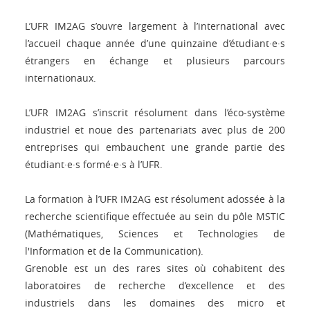
L’UFR IM2AG s’ouvre largement à l’international avec
l’accueil chaque année d’une quinzaine d’étudiant·e·s
étrangers en échange et plusieurs parcours
internationaux.
L’UFR IM2AG s’inscrit résolument dans l’éco-système
industriel et noue des partenariats avec plus de 200
entreprises qui embauchent une grande partie des
étudiant·e·s formé·e·s à l’UFR.
La formation à l’UFR IM2AG est résolument adossée à la
recherche scientifique effectuée au sein du pôle MSTIC
(Mathématiques, Sciences et Technologies de
l'Information et de la Communication).
Grenoble est un des rares sites où cohabitent des
laboratoires de recherche d’excellence et des
industriels dans les domaines des micro et