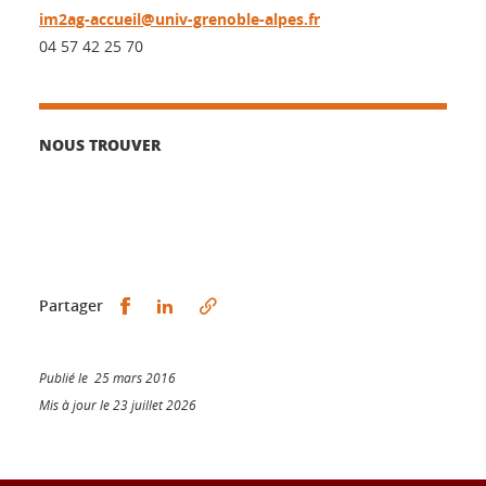
im2ag-accueil@univ-grenoble-alpes.fr
04 57 42 25 70
NOUS TROUVER
Partager sur Facebook
Partager sur LinkedIn
Partager
Publié le 25 mars 2016
Mis à jour le 23 juillet 2026