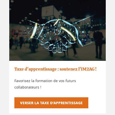
Taxe d'apprentissage : soutenez l'IM2AG !
Favorisez la formation de vos futurs
collaborateurs !
VERSER LA TAXE D'APPRENTISSAGE