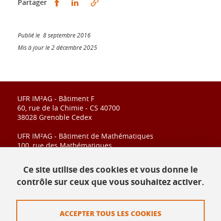
Partager sur Facebook
Partager sur LinkedIn
Partager
Publié le 8 septembre 2016
Mis à jour le 2 décembre 2025
UFR IM²AG - Bâtiment F
60, rue de la Chimie - CS 40700
38028 Grenoble Cedex
UFR IM²AG - Bâtiment de Mathématiques
100, rue des Mathématiques
CS 40700
38028 Grenoble Cedex
Ce site utilise des cookies et vous donne le
contrôle sur ceux que vous souhaitez activer.
Contact
ACCEPTER TOUS LES COOKIES
Plan du site