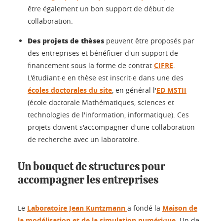
être également un bon support de début de
collaboration.
Des projets de thèses
peuvent être proposés par
des entreprises et bénéficier d'un support de
financement sous la forme de contrat
CIFRE
.
L'étudiant·e en thèse est inscrit·e dans une des
écoles doctorales du site
, en général l'
ED MSTII
(école doctorale Mathématiques, sciences et
technologies de l'information, informatique). Ces
projets doivent s'accompagner d'une collaboration
de recherche avec un laboratoire.
Un bouquet de structures pour
accompagner les entreprises
Le
Laboratoire Jean Kuntzmann
a fondé la
Maison de
la modélisation et de la simulation numérique
. Un de