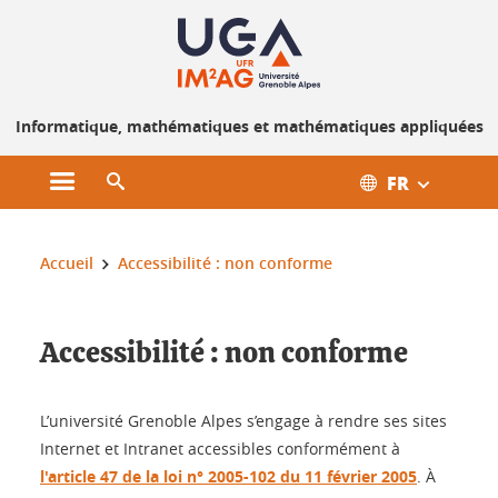
Gestion des cookies
Informatique, mathématiques et mathématiques appliquées
FR
Ouvrir le menu principal
Ouvrir le moteur de recherche
Vous êtes ici :
Accueil
Accessibilité : non conforme
Accessibilité : non conforme
L’université Grenoble Alpes s’engage à rendre ses sites
Internet et Intranet accessibles conformément à
l'article 47 de la loi n° 2005-102 du 11 février 2005
. À