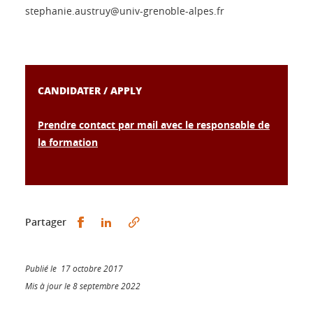
stephanie.austruy@univ-grenoble-alpes.fr
CANDIDATER / APPLY
Prendre contact par mail avec le responsable de
la formation
Partager sur Facebook
Partager sur LinkedIn
Partager
Publié le 17 octobre 2017
Mis à jour le 8 septembre 2022