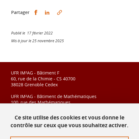
Partager sur Facebook
Partager sur LinkedIn
Partager
Publié le 17 février 2022
Mis à jour le 25 novembre 2025
UFR IM²AG - Bâtiment F
60, rue de la Chimie - CS 40700
38028 Grenoble Cedex
UFR IM²AG - Bâtiment de Mathématiques
100, rue des Mathématiques
CS 40700
38028 Grenoble Cedex
Ce site utilise des cookies et vous donne le
contrôle sur ceux que vous souhaitez activer.
Contact