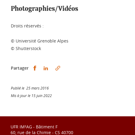
Photographies/Vidéos
Droits réservés :
© Université Grenoble Alpes
© Shutterstock
Partager sur Facebook
Partager sur LinkedIn
Partager
Publié le 25 mars 2016
Mis à jour le 15 juin 2022
UFR IM²AG - Bâtiment F
60, rue de la Chimie - CS 40700