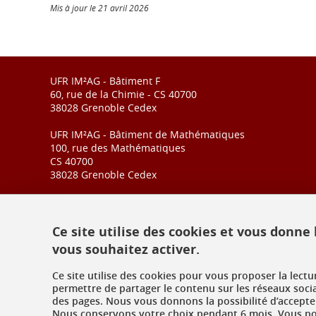
Mis à jour le 21 avril 2026
UFR IM²AG - Bâtiment F
60, rue de la Chimie - CS 40700
38028 Grenoble Cedex
UFR IM²AG - Bâtiment de Mathématiques
100, rue des Mathématiques
CS 40700
38028 Grenoble Cedex
Ce site utilise des cookies et vous donne
vous souhaitez activer.
Ce site utilise des cookies pour vous proposer la lect
permettre de partager le contenu sur les réseaux soci
des pages. Nous vous donnons la possibilité d’accepter
Nous conservons votre choix pendant 6 mois. Vous pou