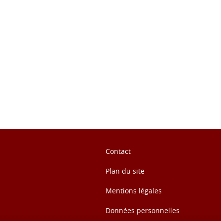
ook
inkedIn
Contact
Plan du site
Mentions légales
Données personnelles