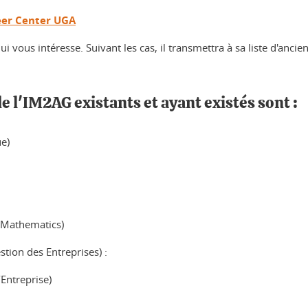
eer Center UGA
i vous intéresse. Suivant les cas, il transmettra à sa liste d'ancie
e l'IM2AG existants et ayant existés sont :
e)
d Mathematics)
tion des Entreprises) :
’Entreprise)