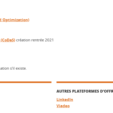
d Optimization)
 (CoDaS)
création rentrée 2021
tion s'il existe.
AUTRES PLATEFORMES D'OFFR
LinkedIn
Viadeo