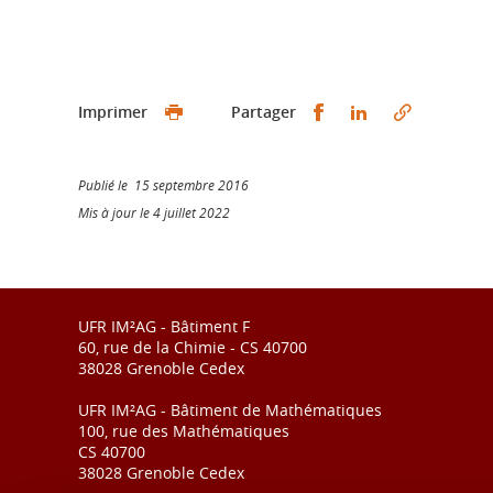
Partager sur Faceb
Partager sur L
Imprimer
Partager
Publié le 15 septembre 2016
Mis à jour le 4 juillet 2022
UFR IM²AG - Bâtiment F
60, rue de la Chimie - CS 40700
38028 Grenoble Cedex
UFR IM²AG - Bâtiment de Mathématiques
100, rue des Mathématiques
CS 40700
38028 Grenoble Cedex