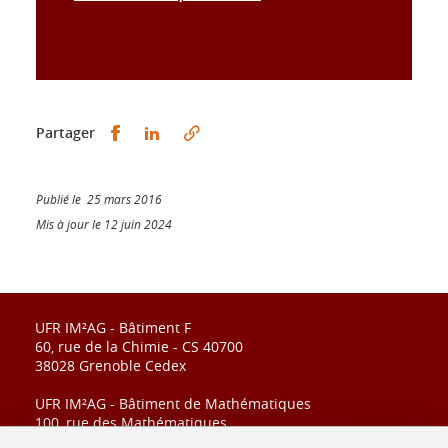
Partager sur Facebook
Partager sur LinkedIn
Partager
Publié le 25 mars 2016
Mis à jour le 12 juin 2024
UFR IM²AG - Bâtiment F
60, rue de la Chimie - CS 40700
38028 Grenoble Cedex
UFR IM²AG - Bâtiment de Mathématiques
100, rue des Mathématiques
CS 40700