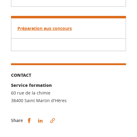
Préparation aux concours
CONTACT
Service formation
60 rue de la chimie
38400 Saint Martin d'Hères
Share this on Facebook
Share this on LinkedIn
Share