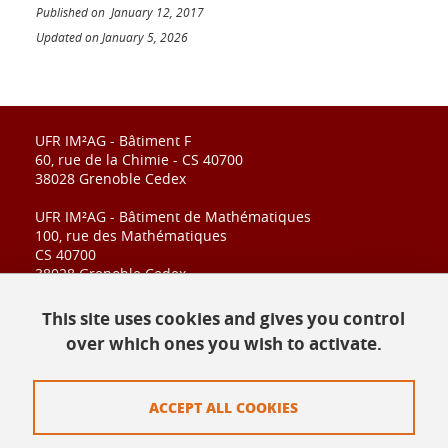
Published on January 12, 2017
Updated on January 5, 2026
UFR IM²AG - Bâtiment F
60, rue de la Chimie - CS 40700
38028 Grenoble Cedex
UFR IM²AG - Bâtiment de Mathématiques
100, rue des Mathématiques
CS 40700
38028 Grenoble Cedex
This site uses cookies and gives you control
over which ones you wish to activate.
Contact
Sitemap
ACCEPT ALL COOKIES
Legal notices