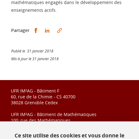
mathématiques engagés dans le développement des
enseignements actifs.
Partager sur Facebook
Partager sur LinkedIn
Partager
Publié le 31 janvier 2018
Mis à jour le 31 janvier 2018
UFR IM²AG - Bâtiment F
60, rue de la Chimie - CS 40700
38028 Grenoble Cedex
UFR IM²AG - Bâtiment de Mathématiques
100, rue des Mathématiques
CS 40700
38028 Grenoble Cedex
Ce site utilise des cookies et vous donne le