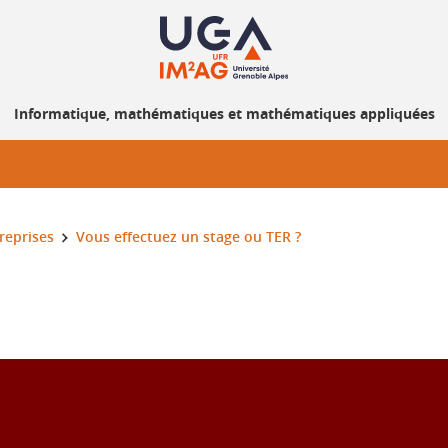
Informatique, mathématiques et mathématiques appliquées
treprises
Vous effectuez un stage ou TER ?